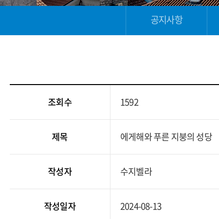
공지사항
조회수
1592
제목
에게해와 푸른 지붕의 성당
작성자
수지벨라
작성일자
2024-08-13