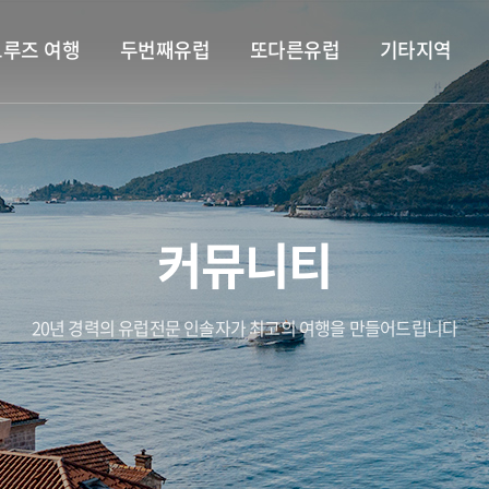
크루즈 여행
두번째유럽
또다른유럽
기타지역
커뮤니티
20년 경력의 유럽전문 인솔자가 최고의 여행을 만들어드립니다