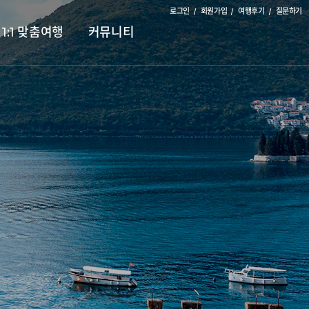
로그인
회원가입
여행후기
질문하기
1:1 맞춤여행
커뮤니티