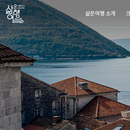
삶은여행 소개