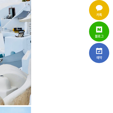
카톡
블로그
예약