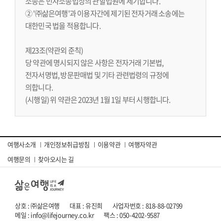
소송은 민사소송법상의 관할법원에 제기합니다.
② '㈜삶은여행'과 이용자간에 제기된 전자거래 소송에는
대한민국 법을 적용합니다.
제23조(약관외 준칙)
당 약관에 명시되지 않은 사항은 전자거래 기본법,
전자서명법, 방문판매법 및 기타 관련법령의 규정에
의합니다.
(시행일) 위 약관은 2023년 1월 1일 부터 시행합니다.
여행사소개
개인정보취급방침
이용약관
여행자약관
여행문의
찾아오시는 길
상호 : ㈜삶은여행
대표 : 유진희
사업자번호 : 818-88-02799
메일 : info@lifejourney.co.kr
팩스 : 050-4202-9587