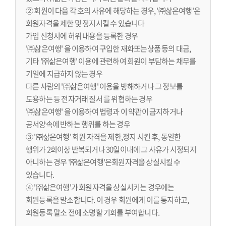
② 회원이 다음 각 호의 사유에 해당하는 경우, '㈜삶은여행'은
회원자격을 제한 및 정지시킬 수 있습니다
가입 신청시에 허위 내용을 등록한 경우
'㈜삶은여행' 을 이용하여 구입한 재화또는상품 등의 대금,
기타 '㈜삶은여행' 이용에 관련하여 회원이 부담하는 채무를
기일에 지급하지 않는 경우
다른 사람의 '㈜삶은여행' 이용을 방해하거나 그 정보를
도용하는 등 전자거래 질서 를 위협하는 경우
'㈜삶은여행' 을 이용하여 법령과 이 약관이 금지하거나
공서양속에 반하는 행위를 하는 경우
③ '㈜삶은여행' 회원 자격을 제한,정지 시킨 후, 동일한
행위가 2회이상 반복되거나 30일이내에 그 사유가 시정되지
아니하는 경우 '㈜삶은여행'은회원자격을 상실시킬 수
있습니다.
④ '㈜삶은여행'가 회원자격을 상실시키는 경우에는
회원등록을 말소합니다. 이 경우 회원에게 이를 통지하고,
회원등록 말소 전에 소명할 기회를 부여합니다.