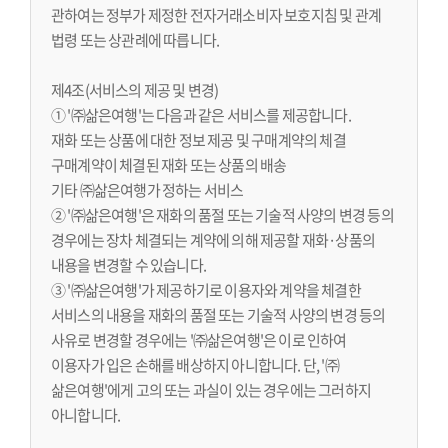
관하여는 정부가 제정한 전자거래소비자 보호지침 및 관계
법령 또는 상관례에 따릅니다.
제4조(서비스의 제공 및 변경)
① '㈜삶은여행'는 다음과 같은 서비스를 제공합니다.
재화 또는 상품에 대한 정보 제공 및 구매계약의 체결
구매계약이 체결된 재화 또는 상품의 배송
기타 ㈜삶은여행가 정하는 서비스
② '㈜삶은여행'은 재화의 품절 또는 기술적 사양의 변경 등의
경우에는 장차 체결되는 계약에 의해 제공할 재화·상품의
내용을 변경할 수 있습니다.
③ '㈜삶은여행'가 제공하기로 이용자와 계약을 체결한
서비스의 내용을 재화의 품절 또는 기술적 사양의 변경 등의
사유로 변경할 경우에는 '㈜삶은여행'은 이로 인하여
이용자가 입은 손해를 배상하지 아니합니다. 단, '㈜
삶은여행'에게 고의 또는 과실이 있는 경우에는 그러하지
아니합니다.