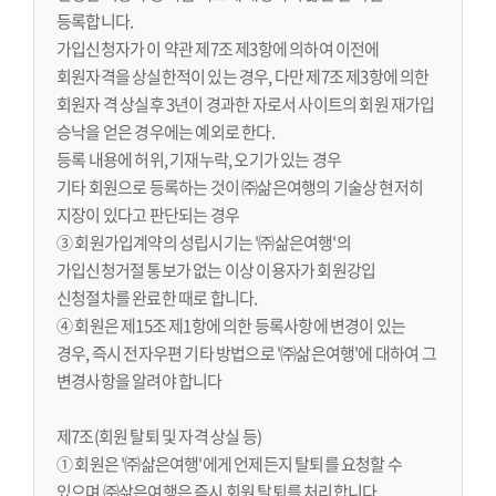
등록합니다.
가입신청자가 이 약관 제7조 제3항에 의하여 이전에
회원자격을 상실한적이 있는 경우, 다만 제7조 제3항에 의한
회원자 격 상실후 3년이 경과한 자로서 사이트의 회원 재가입
승낙을 얻은 경우에는 예외로 한다.
등록 내용에 허위, 기재누락, 오기가 있는 경우
기타 회원으로 등록하는 것이 ㈜삶은여행의 기술상 현저히
지장이 있다고 판단되는 경우
③ 회원가입계약의 성립시기는 '㈜삶은여행'의
가입신청거절 통보가 없는 이상 이용자가 회원강입
신청절차를 완료한 때로 합니다.
④ 회원은 제15조 제1항에 의한 등록사항에 변경이 있는
경우, 즉시 전자우편 기타 방법으로 '㈜삶은여행'에 대하여 그
변경사항을 알려야 합니다
제7조(회원 탈퇴 및 자격 상실 등)
① 회원은 '㈜삶은여행'에게 언제든지 탈퇴를 요청할 수
있으며 ㈜삶은여행은 즉시 회원 탈퇴를 처리합니다