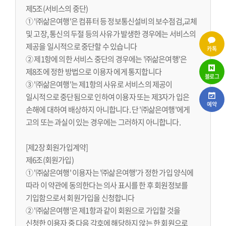
제5조(서비스의 중단)
① '㈜삶은여행'은 컴퓨터 등 정보통신설비의 보수점검,교체
및 고장, 통신의 두절 등의 사유가 발생한 경우에는 서비스의
제공을 일시적으로 중단할 수 있습니다
카톡
② 제1항에 의한 서비스 중단의 경우에는 '㈜삶은여행'은
제8조에 정한 방법으로 이용자 에게 통지합니다
블로그
③ '㈜삶은여행'는 제1항의 사유로 서비스의 제공이
일시적으로 중단됨으로 인하여 이용자 또는 제3자가 입은
예약
손해에 대하여 배상하지 아니합니다. 단 '㈜삶은여행'에게
고의 또는 과실이 있는 경우에는 그러하지 아니합니다.
[제2장 회원가입계약]
제6조(회원가입)
① '㈜삶은여행' 이용자는 '㈜삶은여행'가 정한 가입 양식에
따라 이 약관에 동의한다는 의사 표시를 한 후 회원정보를
기입함으로서 회원가입을 신청합니다
② '㈜삶은여행'은 제1항과 같이 회원으로 가입할 것을
신청한 이용자 중 다음 각호에 해당하지 않는 한 회원으로