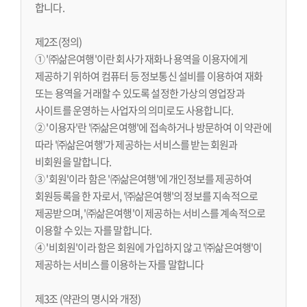
합니다.
제2조(정의)
① '㈜삶은여행'이란 회사가 재화나 용역을 이용자에게
제공하기 위하여 컴퓨터 등 정보통신 설비를 이용하여 재화
또는 용역을 거래할 수 있도록 설정한 가상의 영업장과
사이트를 운영하는 사업자의 의미로도 사용합니다.
② '이용자'란 '㈜삶은여행'에 접속하거나 방문하여 이 약관에
따라 '㈜삶은여행'가 제공하는 서비스를 받는 회원과
비회원을 말합니다.
③ '회원'이라 함은 '㈜삶은여행'에 개인정보를 제공하여
회원등록을 한 자로서, '㈜삶은여행'의 정보를 지속적으로
제공받으며, '㈜삶은여행'이 제공하는 서비스를 계속적으로
이용할 수 있는 자를 말합니다.
④ '비회원'이라 함은 회원에 가입하지 않고 '㈜삶은여행'이
제공하는 서비스를 이용하는 자를 말합니다
제3조 (약관의 명시와 개정)