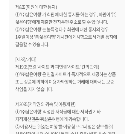
제8조(회원에 대한 통지)
① '㈜삶은여행'가 회원에 대한 통지를 하는 경우, 회원이 '㈜
삶은여행'에게 제출한 전자우편 주소로 할 수 있습니다.
② '㈜삶은여행'는 불특정다수 회원에 대한 통지의 경우
1주일이상 '㈜삶은여행' 게시판에게시함으로서 개별 통지에
갈음할 수 있습니다.
[제3장 기타]
제19조(연결'사이트'과 피연결'사이트' 간의 관계)
① '㈜삶은여행'은 연결사이트가 독자적으로 제공하는 상품
또는 상품에 의하여 이용자와행하는 거래에 대하서는 보증
책임을 지지 않습니다.
제20조(저작권의 귀속 및 이용제한)
① '㈜삶은여행' 작성한 저작물에 대한 저작권 기타
지적재산권은 ㈜삶은여행에게 귀속합니다.
② 이용자는 '㈜삶은여행'를 이용함으로써 얻은 정보를 ㈜