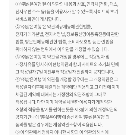
① '㈜삶은여행'은 이 약관의 내용과 상호, 연락처(전화, 팩스,
전자우편 주소 등) 등을 이용자가 알 수 있도록 사이트의 초기
서비스화면에 게시합니다.
② '㈜삶은여행'은 약관의규제등에관한법률,
전자거래기본법, 전자서명법, 정보통신망이용촉진등에 관한
법률, 방문판매등에 관한 법률, 소비자보호법 등 관련 법을
위배하지 않는 범위에서 이 약관을 개정할 수 있습니다.
③ '㈜삶은여행'이 약관을 개정할 경우에는 적용일자 및
개정사유를 명시하여 현행약관과 함께 사이트의 초기화 면에
그 적용일자 7일 이전부터 적용일자 전일까지 공지합니다.
④ '㈜삶은여행'이 약관을 개정할 경우에는 그 개정약관은 그
적용일자 이후에 체결되는 계약에만 적용되고 그 이전에 이미
체결된 계약에 대해서는 개정전의 약관조항이 그대로
적용됩니다. 다만 이미 계약을 체결한 이용자가 개정약관
조항의 적용을 받기를 원하는 뜻을 제3항에 의한 개정약관의
공지기간내에 '㈜삶은여행'에 송신하여 '㈜삶은여행'의
동의를 받은 경우에는 개정약관조항이 적용됩니다.
⑤ 이 약관에서 정하지 아니한 사항과 이 약관의 해석에