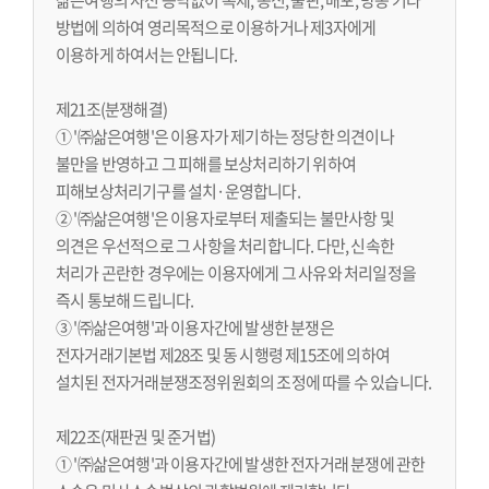
삶은여행의 사전 승낙없이 복제, 송신, 출판, 배포, 방송 기타
방법에 의하여 영리목적으로 이용하거나 제3자에게
이용하게 하여서는 안됩니다.
제21조(분쟁해결)
① '㈜삶은여행'은 이용자가 제기하는 정당한 의견이나
불만을 반영하고 그 피해를 보상처리하기 위하여
피해보상처리기구를 설치·운영합니다.
② '㈜삶은여행'은 이용자로부터 제출되는 불만사항 및
의견은 우선적으로 그 사항을 처리합니다. 다만, 신속한
처리가 곤란한 경우에는 이용자에게 그 사유와 처리일정을
즉시 통보해 드립니다.
③ '㈜삶은여행'과 이용자간에 발생한 분쟁은
전자거래기본법 제28조 및 동 시행령 제15조에 의하여
설치된 전자거래분쟁조정위원회의 조정에 따를 수 있습니다.
제22조(재판권 및 준거법)
① '㈜삶은여행'과 이용자간에 발생한 전자거래 분쟁에 관한